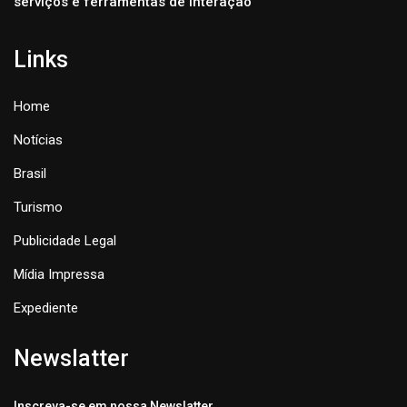
serviços e ferramentas de interação
Links
Home
Notícias
Brasil
Turismo
Publicidade Legal
Mídia Impressa
Expediente
Newslatter
Inscreva-se em nossa Newslatter.