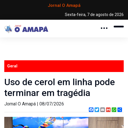
Jornal O Amapá
Sexta-feira, 7 de agosto de 2026
Geral
Uso de cerol em linha pode
terminar em tragédia
Jornal O Amapá | 08/07/2026
Facebook
Twitter
Email
Gmail
What