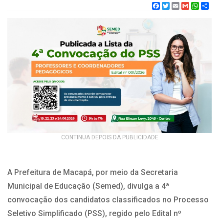
Facebook
Twitter
Email
Gmail
What
CONTINUA DEPOIS DA PUBLICIDADE
A Prefeitura de Macapá, por meio da Secretaria
Municipal de Educação (Semed), divulga a 4ª
convocação dos candidatos classificados no Processo
Seletivo Simplificado (PSS), regido pelo Edital nº