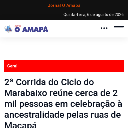
Jornal O Amapá
Quinta-feira, 6 de agosto de 2026
Geral
2ª Corrida do Ciclo do
Marabaixo reúne cerca de 2
mil pessoas em celebração à
ancestralidade pelas ruas de
Macapá