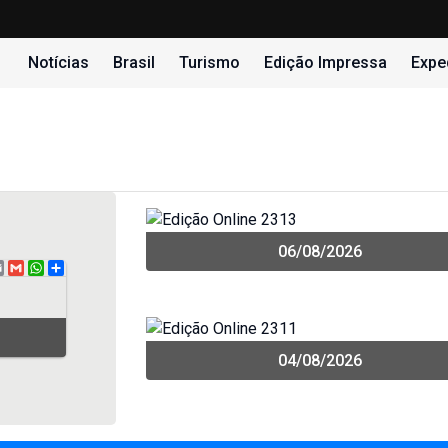
Notícias
Brasil
Turismo
Edição Impressa
Expe
06/08/2026
book
itter
Email
Gmail
WhatsApp
Share
04/08/2026