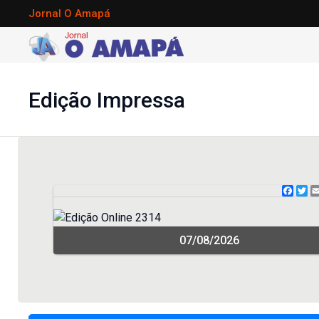
Jornal O Amapá
Edição Impressa
Face
Tw
07/08/2026