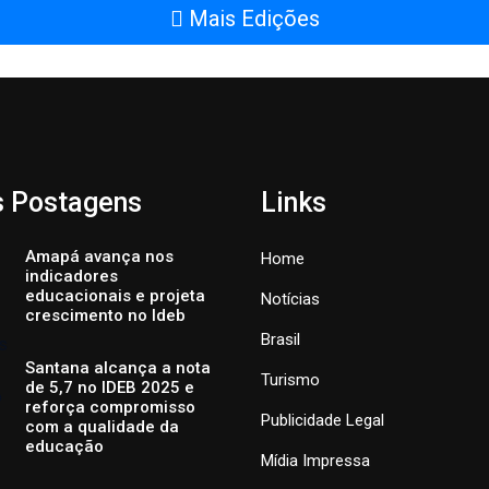
Mais Edições
s Postagens
Links
Amapá avança nos
Home
indicadores
educacionais e projeta
Notícias
crescimento no Ideb
Brasil
Santana alcança a nota
Turismo
de 5,7 no IDEB 2025 e
reforça compromisso
Publicidade Legal
com a qualidade da
educação
Mídia Impressa