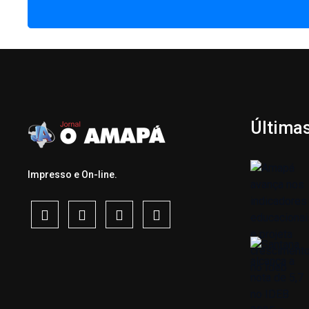
Última
Impresso e On-line.