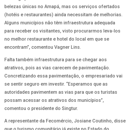
belezas únicas no Amapá, mas os serviços ofertados
(hotéis e restaurantes) ainda necessitam de melhorias.
Alguns municípios não têm infraestrutura adequada
para receber os visitantes, visto procurarmos leva-los
no melhor restaurante e hotel do local em que se
encontram”, comentou Vagner Lins.
Falta também infraestrutura para se chegar aos
atrativos, pois as vias carecem de pavimentação.
Concretizando essa pavimentação, o empresariado vai
se sentir seguro em investir. “Esperamos que as
autoridades pavimentem as vias para que os turistas
possam acessar os atrativos dos municípios”,
comentou o presidente do Singtur.
A representante da Fecomércio, Josiane Coutinho, disse
que o turismo comunitário já existe no Estado do