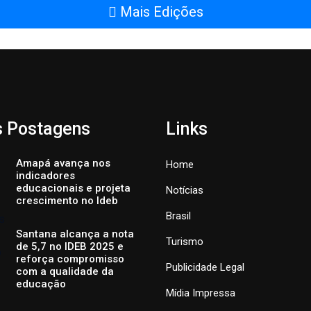
Mais Edições
s Postagens
Links
Amapá avança nos
Home
indicadores
educacionais e projeta
Notícias
crescimento no Ideb
Brasil
Santana alcança a nota
Turismo
de 5,7 no IDEB 2025 e
reforça compromisso
Publicidade Legal
com a qualidade da
educação
Mídia Impressa