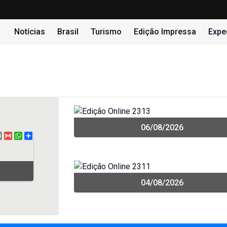
Notícias
Brasil
Turismo
Edição Impressa
Expe
06/08/2026
book
itter
Email
Gmail
WhatsApp
Share
04/08/2026