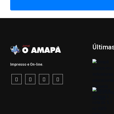
Última
Impresso e On-line.