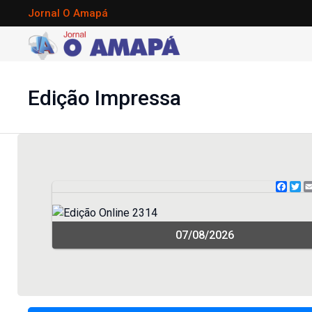
Jornal O Amapá
Edição Impressa
Face
Tw
07/08/2026